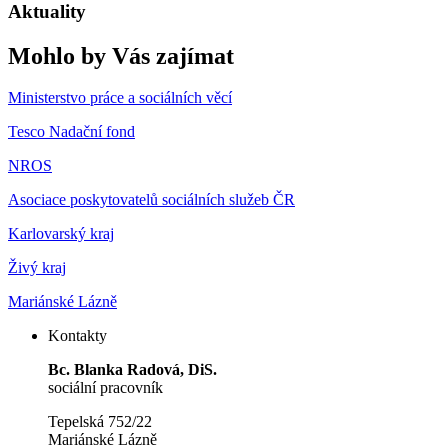
Aktuality
Mohlo by Vás zajímat
Ministerstvo práce a sociálních věcí
Tesco Nadační fond
NROS
Asociace poskytovatelů sociálních služeb ČR
Karlovarský kraj
Živý kraj
Mariánské Lázně
Kontakty
Bc. Blanka Radová, DiS.
sociální pracovník
Tepelská 752/22
Mariánské Lázně