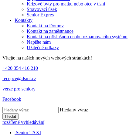
Krizové byty pro matku nebo otce v tísni
Stravovací úsek
Senior Expres
Kontakty
Kontakt na Domov
Kontakt na zaměstnance
Kontakt na příslušnou osobu oznamovacího systému
Napište nám
Užitečné odkazy
Vítejte na našich nových webových stránkách!
+420 354 416 210
recepce@dsml.cz
verze pro seniory
Facebook
Hledaný výraz
Hledat
rozšířené vyhledávání
Senior TAXI