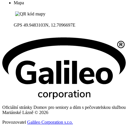
Mapa
GPS 49.9483103N, 12.7096697E
Oficiální stránky Domov pro seniory a dům s pečovatelskou službou
Mariánské Lázně © 2026
Provozovatel
Galileo Corporation s.r.o.