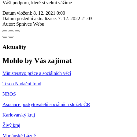
Váši podporu, které si velmi vážíme.
Datum vložení:
8. 12. 2021 0:00
Datum poslední aktualizace:
7. 12. 2022 21:03
Autor:
Správce Webu
Aktuality
Mohlo by Vás zajímat
Ministerstvo práce a sociálních věcí
Tesco Nadační fond
NROS
Asociace poskytovatelů sociálních služeb ČR
Karlovarský kraj
Živý kraj
Mariánské Lázně