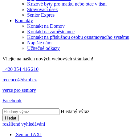
Krizové byty pro matku nebo otce v tísni
Stravovací úsek
Senior Expres
Kontakty
Kontakt na Domov
Kontakt na zaměstnance
Kontakt na příslušnou osobu oznamovacího systému
Napište nám
Užitečné odkazy
Vítejte na našich nových webových stránkách!
+420 354 416 210
recepce@dsml.cz
verze pro seniory
Facebook
Hledaný výraz
Hledat
rozšířené vyhledávání
Senior TAXI