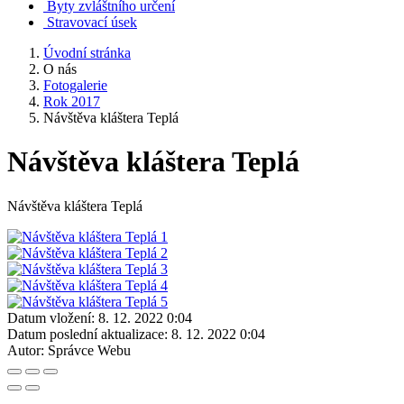
Byty zvláštního určení
Stravovací úsek
Úvodní stránka
O nás
Fotogalerie
Rok 2017
Návštěva kláštera Teplá
Návštěva kláštera Teplá
Návštěva kláštera Teplá
Datum vložení:
8. 12. 2022 0:04
Datum poslední aktualizace:
8. 12. 2022 0:04
Autor:
Správce Webu