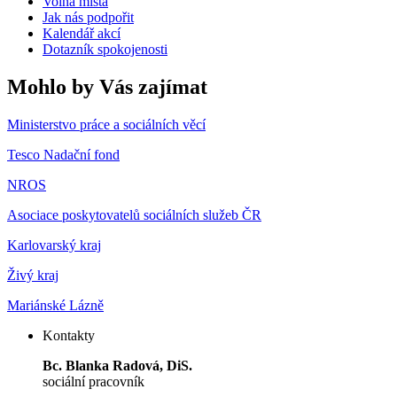
Volná místa
Jak nás podpořit
Kalendář akcí
Dotazník spokojenosti
Mohlo by Vás zajímat
Ministerstvo práce a sociálních věcí
Tesco Nadační fond
NROS
Asociace poskytovatelů sociálních služeb ČR
Karlovarský kraj
Živý kraj
Mariánské Lázně
Kontakty
Bc. Blanka Radová, DiS.
sociální pracovník