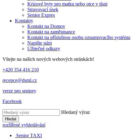
Krizové byty pro matku nebo otce v tísni
Stravovací úsek
Senior Expres
Kontakty
Kontakt na Domov
Kontakt na zaměstnance
Kontakt na příslušnou osobu oznamovacího systému
Napište nám
Užitečné odkazy
Vítejte na našich nových webových stránkách!
+420 354 416 210
recepce@dsml.cz
verze pro seniory
Facebook
Hledaný výraz
Hledat
rozšířené vyhledávání
Senior TAXI