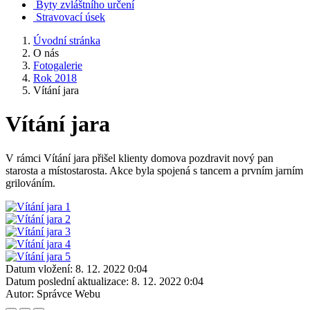
Byty zvláštního určení
Stravovací úsek
Úvodní stránka
O nás
Fotogalerie
Rok 2018
Vítání jara
Vítání jara
V rámci Vítání jara přišel klienty domova pozdravit nový pan
starosta a místostarosta. Akce byla spojená s tancem a prvním jarním
grilováním.
Datum vložení:
8. 12. 2022 0:04
Datum poslední aktualizace:
8. 12. 2022 0:04
Autor:
Správce Webu