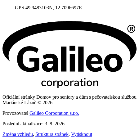
GPS 49.9483103N, 12.7096697E
Oficiální stránky Domov pro seniory a dům s pečovatelskou službou
Mariánské Lázně © 2026
Provozovatel
Galileo Corporation s.r.o.
Poslední aktualizace: 3. 8. 2026
Změna vzhledu
,
Struktura stránek
,
Vytisknout