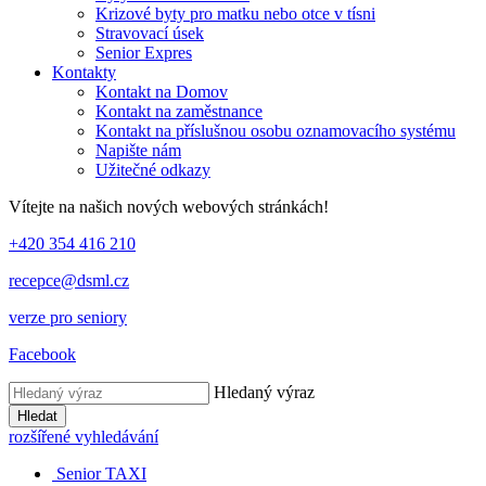
Krizové byty pro matku nebo otce v tísni
Stravovací úsek
Senior Expres
Kontakty
Kontakt na Domov
Kontakt na zaměstnance
Kontakt na příslušnou osobu oznamovacího systému
Napište nám
Užitečné odkazy
Vítejte na našich nových webových stránkách!
+420 354 416 210
recepce@dsml.cz
verze pro seniory
Facebook
Hledaný výraz
Hledat
rozšířené vyhledávání
Senior TAXI