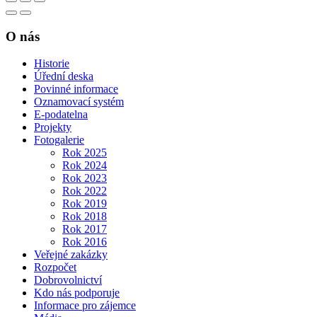
O nás
Historie
Úřední deska
Povinné informace
Oznamovací systém
E-podatelna
Projekty
Fotogalerie
Rok 2025
Rok 2024
Rok 2023
Rok 2022
Rok 2019
Rok 2018
Rok 2017
Rok 2016
Veřejné zakázky
Rozpočet
Dobrovolnictví
Kdo nás podporuje
Informace pro zájemce