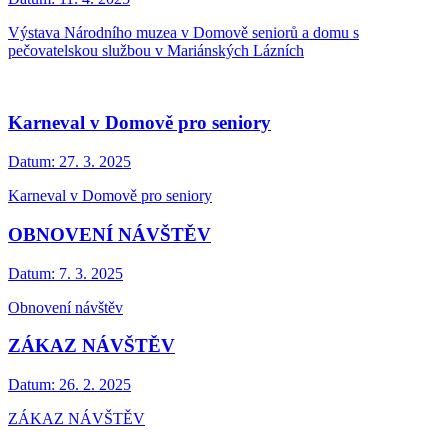
Výstava Národního muzea v Domově seniorů a domu s
pečovatelskou službou v Mariánských Lázních
Karneval v Domově pro seniory
Datum:
27. 3. 2025
Karneval v Domově pro seniory
OBNOVENÍ NÁVŠTĚV
Datum:
7. 3. 2025
Obnovení návštěv
ZÁKAZ NÁVŠTĚV
Datum:
26. 2. 2025
ZÁKAZ NÁVŠTĚV