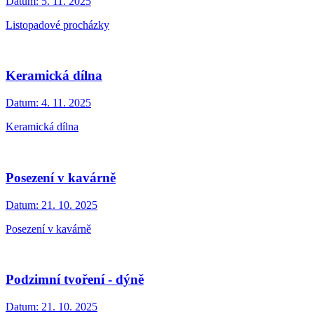
Datum:
5. 11. 2025
Listopadové procházky
Keramická dílna
Datum:
4. 11. 2025
Keramická dílna
Posezení v kavárně
Datum:
21. 10. 2025
Posezení v kavárně
Podzimní tvoření - dýně
Datum:
21. 10. 2025