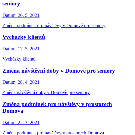
seniory
Datum:
26. 5. 2021
Změna podmínek pro návštěvy v Domově pro seniory
Vycházky klientů
Datum:
17. 5. 2021
Vycházky klientů
Změna návštěvní doby v Domově pro seniory
Datum:
28. 4. 2021
Změna návštěvní doby v Domově pro seniory
Změna podmínek pro návštěvy v prostorech
Domova
Datum:
22. 3. 2021
Změna podmínek pro návštěvy v prostorech Domova