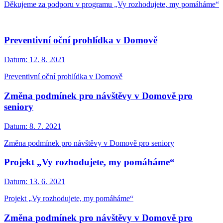
Děkujeme za podporu v programu „Vy rozhodujete, my pomáháme“
Preventivní oční prohlídka v Domově
Datum:
12. 8. 2021
Preventivní oční prohlídka v Domově
Změna podmínek pro návštěvy v Domově pro
seniory
Datum:
8. 7. 2021
Změna podmínek pro návštěvy v Domově pro seniory
Projekt „Vy rozhodujete, my pomáháme“
Datum:
13. 6. 2021
Projekt „Vy rozhodujete, my pomáháme“
Změna podmínek pro návštěvy v Domově pro