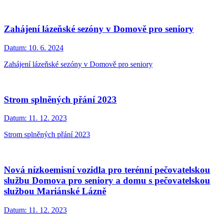
Zahájení lázeňské sezóny v Domově pro seniory
Datum:
10. 6. 2024
Zahájení lázeňské sezóny v Domově pro seniory
Strom splněných přání 2023
Datum:
11. 12. 2023
Strom splněných přání 2023
Nová nízkoemisní vozidla pro terénní pečovatelskou
službu Domova pro seniory a domu s pečovatelskou
službou Mariánské Lázně
Datum:
11. 12. 2023