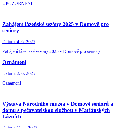
UPOZORNĚNÍ
Zahájení lázeňské sezóny 2025 v Domově pro
seniory
Datum:
4. 6. 2025
Zahájení lázeňské sezóny 2025 v Domově pro seniory
Oznámení
Datum:
2. 6. 2025
Oznámení
Výstava Národního muzea v Domově seniorů a
domu s pečovatelskou službou v Mariánských
Lázních
Datum:
11. 4. 2025