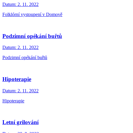
Datum:
2. 11. 2022
Folklórní vystoupení v Domově
Podzimní opékání buřtů
Datum:
2. 11. 2022
Podzimní opékání buřtů
Hipoterapie
Datum:
2. 11. 2022
Hipoterapie
Letní grilování