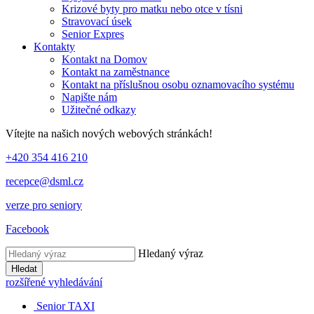
Krizové byty pro matku nebo otce v tísni
Stravovací úsek
Senior Expres
Kontakty
Kontakt na Domov
Kontakt na zaměstnance
Kontakt na příslušnou osobu oznamovacího systému
Napište nám
Užitečné odkazy
Vítejte na našich nových webových stránkách!
+420 354 416 210
recepce@dsml.cz
verze pro seniory
Facebook
Hledaný výraz
Hledat
rozšířené vyhledávání
Senior TAXI